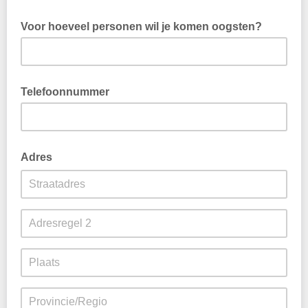
Voor hoeveel personen wil je komen oogsten?
Je kunt alleen een getal invullen
Telefoonnummer
+316........
Adres